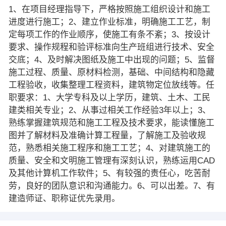
1、在项目经理指导下，严格按照施工组织设计和施工
进度进行施工；2、建立作业标准，明确施工工艺，制
定每项工作的作业顺序，使施工有条不紊；3、按设计
要求、操作规程和验评标准向生产班组进行技术、安全
交底；4、及时解决图纸及施工中出现的问题；5、监督
施工过程、质量、原材料检测，基础、中间结构和隐藏
工程验收，收集整理工程资料，建筑物定位放线等。任
职要求：1、大学专科及以上学历，建筑、土木、工民
建类相关专业；2、从事过相关工作经验3年以上；3、
熟练掌握建筑规范和施工工程及技术要求，能读懂施工
图并了解材料及准确计算工程量，了解施工及验收规
范，熟悉相关施工程序和施工工艺；4、对建筑施工的
质量、安全和文明施工管理有深刻认识，熟练运用CAD
及其他计算机工作软件；5、有较强的责任心，吃苦耐
劳，良好的团队意识和沟通能力。6、可以出差。7、有
建造师证、职称证优先录用。