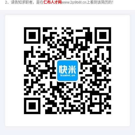
2、请告知求职者，是在
仁布人才网
www.2p9b8l.cn上看到该简历的！