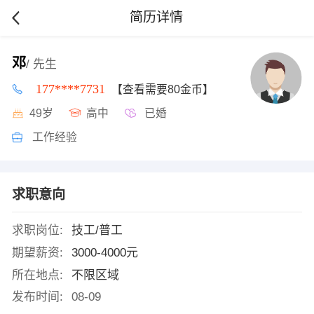
简历详情
邓
/ 先生
177****7731
【查看需要80金币】
49岁
高中
已婚
工作经验
求职意向
求职岗位:
技工/普工
期望薪资:
3000-4000元
所在地点:
不限区域
发布时间:
08-09