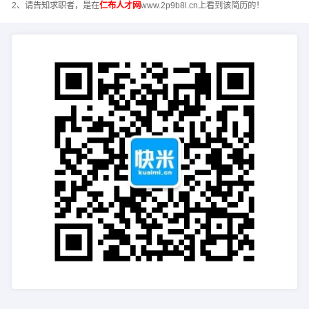
2、请告知求职者，是在
仁布人才网
www.2p9b8l.cn上看到该简历的！