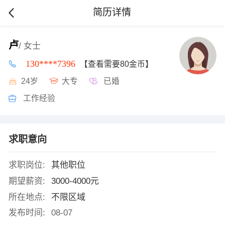
简历详情
卢
/ 女士
130****7396
【查看需要80金币】
24岁
大专
已婚
工作经验
求职意向
求职岗位:
其他职位
期望薪资:
3000-4000元
所在地点:
不限区域
发布时间:
08-07