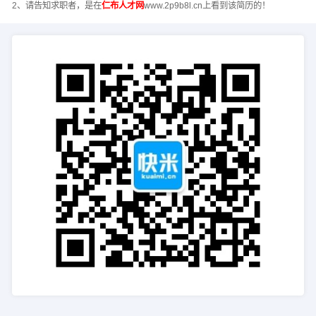
2、请告知求职者，是在
仁布人才网
www.2p9b8l.cn上看到该简历的！